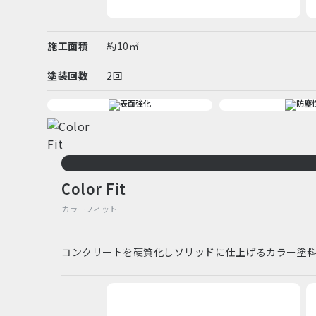
施工面積
約10㎡
塗装回数
2回
Color Fit
カラーフィット
コンクリートを硬質化しソリッドに仕上げるカラー塗