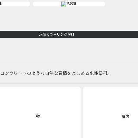
水性カラーリング塗料
ーコンクリートのような自然な表情を楽しめる水性塗料。
壁
屋内