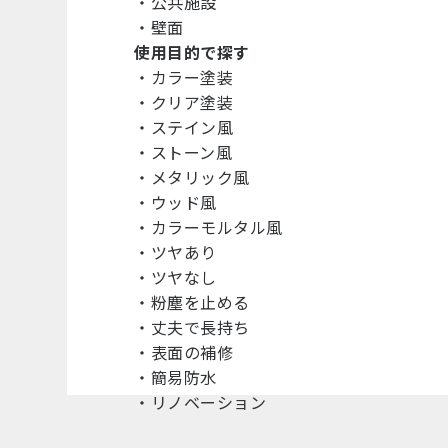
・
公共施設
・
壁面
使用目的で探す
・
カラー塗装
・
クリア塗装
・
ステイン風
・
ストーン風
・
メタリック風
・
ウッド風
・
カラーモルタル風
・
ツヤあり
・
ツヤなし
・
粉塵を止める
・
丈夫で長持ち
・
表面の補修
・
簡易防水
・
リノベーション