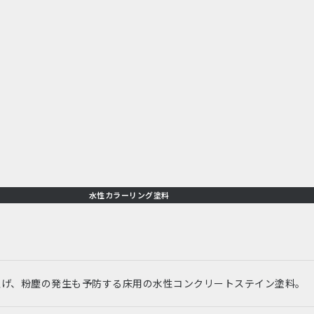
水性カラーリング塗料
上げ、粉塵の発生も予防する床用の水性コンクリートステイン塗料。