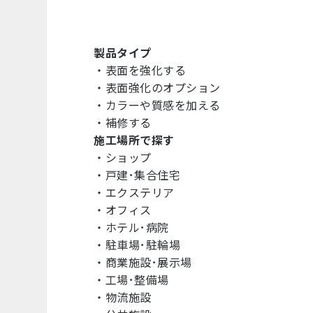
製品タイプ
・
表面を強化する
・
表面強化のオプション
・
カラーや質感を加える
・
補修する
施工場所で探す
・
ショップ
・
戸建･集合住宅
・
エクステリア
・
オフィス
・
ホテル･病院
・
駐車場･駐輪場
・
商業施設･展示場
・
工場･整備場
・
物流施設