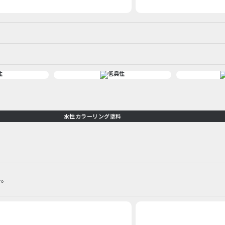
水性カラーリング塗料
料。