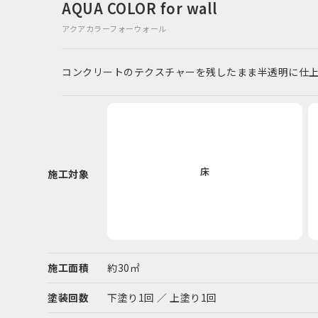
AQUA COLOR for wall
アクアカラーフォーウォール
コンクリートのテクスチャーを残したまま半透明に仕
床
施工対象
施工面積
約30㎡
塗装回数
下塗り1回 ／ 上塗り1回