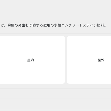
上げ、粉塵の発生も予防する壁用の水性コンクリートステイン塗料。
屋内
屋外