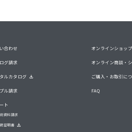
い合わせ
オンラインショッ
ログ請求
オンライン商談・
タルカタログ
ご購入・お取引に
プル請求
FAQ
ート
術資料請求
荷証明書