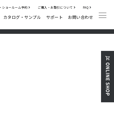
・ショールーム予約
ご購入・お取引について
FAQ
カタログ・サンプル
サポート
お問い合わせ
補修材
クラックフィラー
ディボットパッチ
その他
ハルメジ