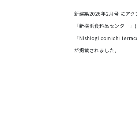
新建築2026年2月号 に
「新横浜食料品センター」(P.
「Nishiogi comichi terrac
が掲載されました。