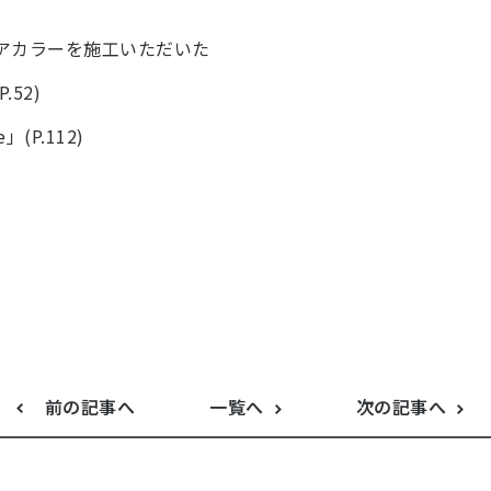
アクアカラーを施工いただいた
52)
e」(P.112)
前の記事へ
一覧へ
次の記事へ