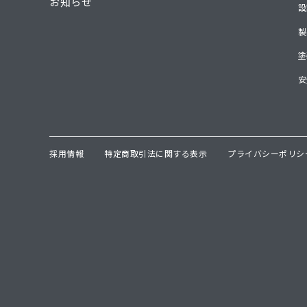
お知らせ
設
製
塗
安
採用情報
特定商取引法に関する表示
プライバシーポリシ