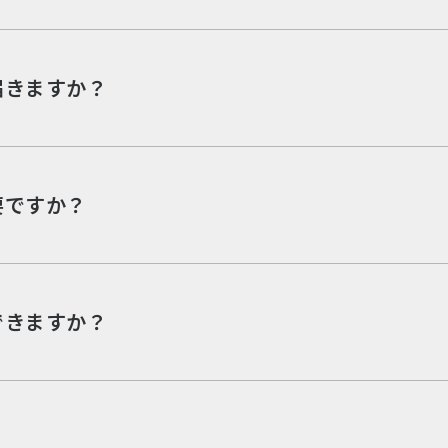
届きますか？
要ですか？
できますか？