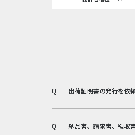
Q
出荷証明書の発行を依
Q
納品書、請求書、領収