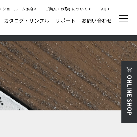
・ショールーム予約
ご購入・お取引について
FAQ
カタログ・サンプル
サポート
お問い合わせ
補修材
クラックフィラー
ディボットパッチ
その他
ハルメジ