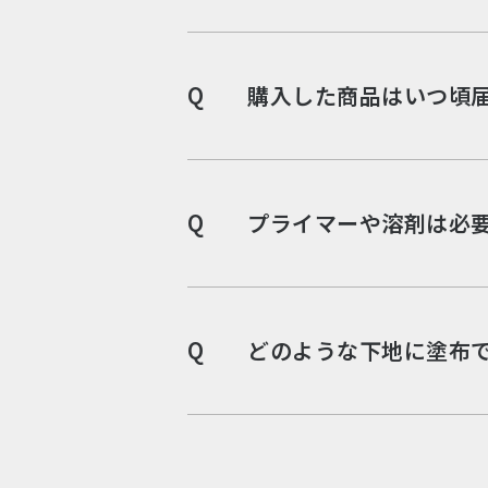
Q
購入した商品はいつ頃
Q
プライマーや溶剤は必
Q
どのような下地に塗布