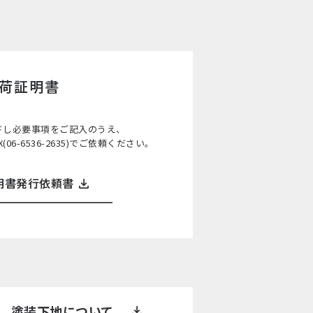
荷証明書
ドし必要事項をご記入のうえ、
FAX(06-6536-2635)でご依頼ください。
明書発行依頼書
塗装下地について