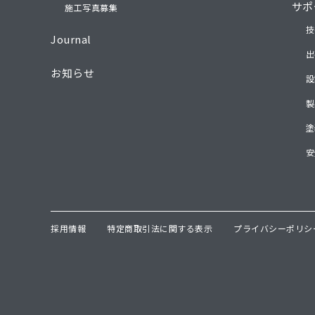
サポ
施工写真募集
技
Journal
出
お知らせ
設
製
塗
安
採用情報
特定商取引法に関する表示
プライバシーポリシ