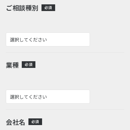
ご相談種別
必須
業種
必須
会社名
必須