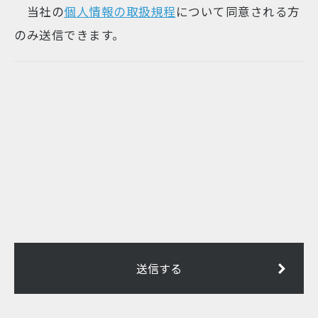
当社の
個人情報の取扱規程
について同意される方
のみ送信できます。