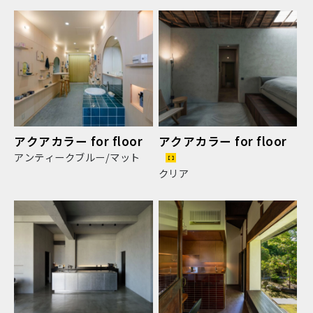
アクアカラー for floor
アクアカラー for floor
アンティークブルー/マット
クリア