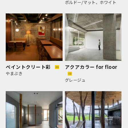
ボルドー/マット、ホワイト
ペイントクリート彩
アクアカラー for floor
やまぶき
グレージュ