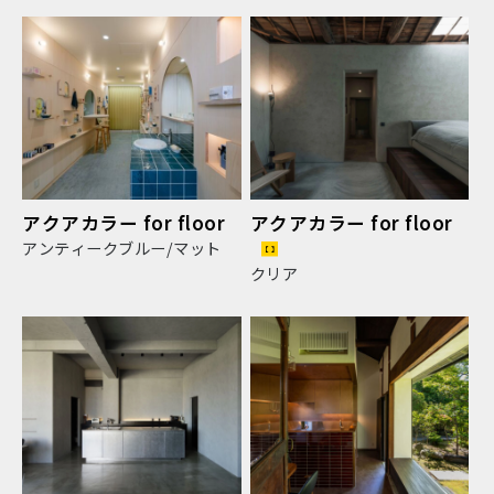
アクアカラー for floor
アクアカラー for floor
アンティークブルー/マット
クリア