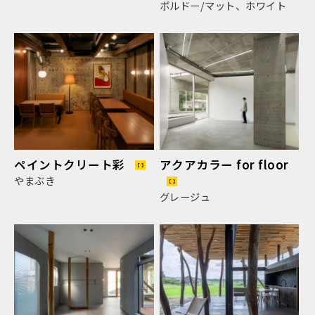
ボルドー/マット、ホワイト
ペイントクリート彩
アクアカラー for floor
やまぶき
グレージュ