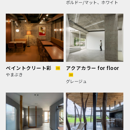
ボルドー/マット、ホワイト
ペイントクリート彩
アクアカラー for floor
やまぶき
グレージュ