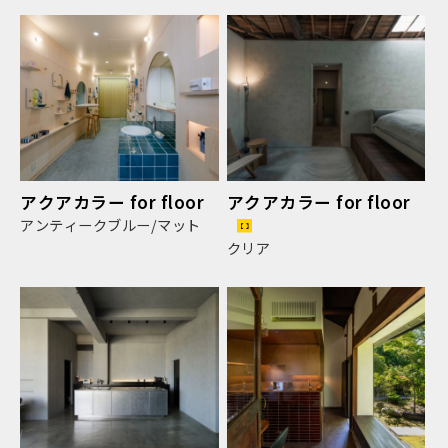
アクアカラー for floor
アクアカラー for floor
アンティークブルー/マット
クリア