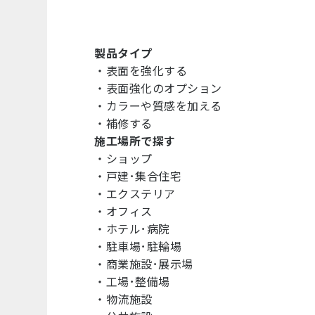
製品タイプ
・
表面を強化する
・
表面強化のオプション
・
カラーや質感を加える
・
補修する
施工場所で探す
・
ショップ
・
戸建･集合住宅
・
エクステリア
・
オフィス
・
ホテル･病院
・
駐車場･駐輪場
・
商業施設･展示場
・
工場･整備場
・
物流施設