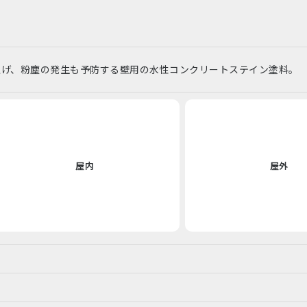
上げ、粉塵の発生も予防する壁用の水性コンクリートステイン塗料。
屋内
屋外