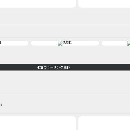
水性カラーリング塗料
料。