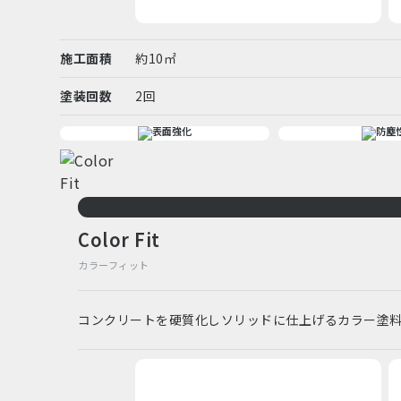
施工面積
約10㎡
塗装回数
2回
Color Fit
カラーフィット
コンクリートを硬質化しソリッドに仕上げるカラー塗