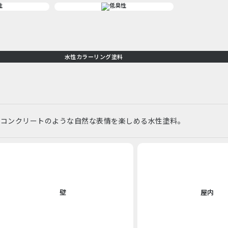
水性カラーリング塗料
ーコンクリートのような自然な表情を楽しめる水性塗料。
壁
屋内