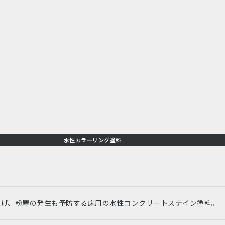
水性カラーリング塗料
上げ、粉塵の発生も予防する床用の水性コンクリートステイン塗料。