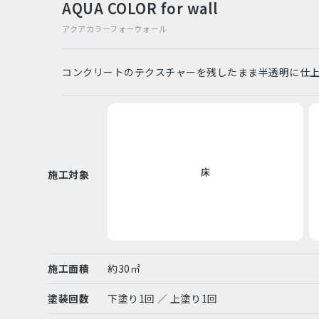
AQUA COLOR for wall
アクアカラーフォーウォール
コンクリートのテクスチャーを残したまま半透明に仕
床
施工対象
施工面積
約30㎡
塗装回数
下塗り1回 ／ 上塗り1回