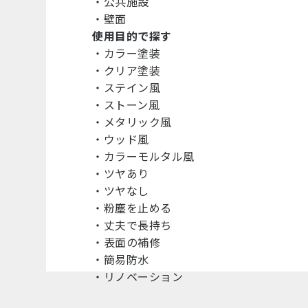
・
公共施設
・
壁面
使用目的で探す
・
カラー塗装
・
クリア塗装
・
ステイン風
・
ストーン風
・
メタリック風
・
ウッド風
・
カラーモルタル風
・
ツヤあり
・
ツヤなし
・
粉塵を止める
・
丈夫で長持ち
・
表面の補修
・
簡易防水
・
リノベーション