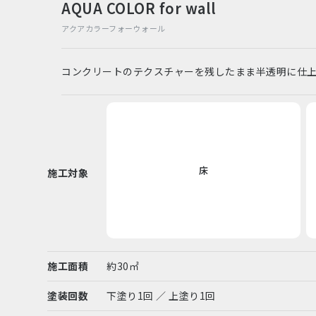
AQUA COLOR for wall
アクアカラーフォーウォール
コンクリートのテクスチャーを残したまま半透明に仕
床
施工対象
施工面積
約30㎡
塗装回数
下塗り1回 ／ 上塗り1回