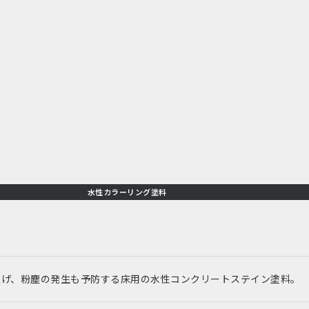
水性カラーリング塗料
上げ、粉塵の発生も予防する床用の水性コンクリートステイン塗料。