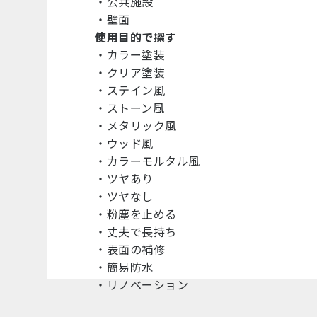
・
公共施設
・
壁面
使用目的で探す
・
カラー塗装
・
クリア塗装
・
ステイン風
・
ストーン風
・
メタリック風
・
ウッド風
・
カラーモルタル風
・
ツヤあり
・
ツヤなし
・
粉塵を止める
・
丈夫で長持ち
・
表面の補修
・
簡易防水
・
リノベーション