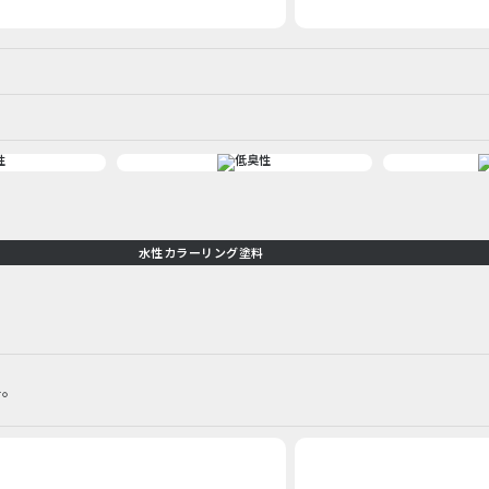
水性カラーリング塗料
料。