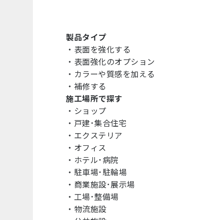
製品タイプ
・
表面を強化する
・
表面強化のオプション
・
カラーや質感を加える
・
補修する
施工場所で探す
・
ショップ
・
戸建･集合住宅
・
エクステリア
・
オフィス
・
ホテル･病院
・
駐車場･駐輪場
・
商業施設･展示場
・
工場･整備場
・
物流施設