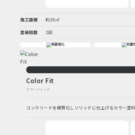
施工面積
約10㎡
塗装回数
2回
Color Fit
カラーフィット
コンクリートを硬質化しソリッドに仕上げるカラー塗