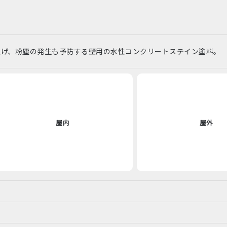
上げ、粉塵の発生も予防する壁用の水性コンクリートステイン塗料。
屋内
屋外