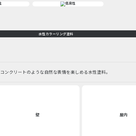
水性カラーリング塗料
ーコンクリートのような自然な表情を楽しめる水性塗料。
壁
屋内