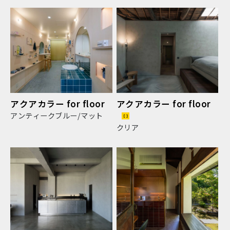
アクアカラー for floor
アクアカラー for floor
アンティークブルー/マット
クリア