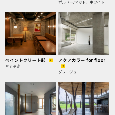
ボルドー/マット、ホワイト
ペイントクリート彩
アクアカラー for floor
やまぶき
グレージュ