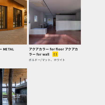
 METAL
アクアカラー for floor アクアカ
ラー for wall
ボルドー/マット、ホワイト