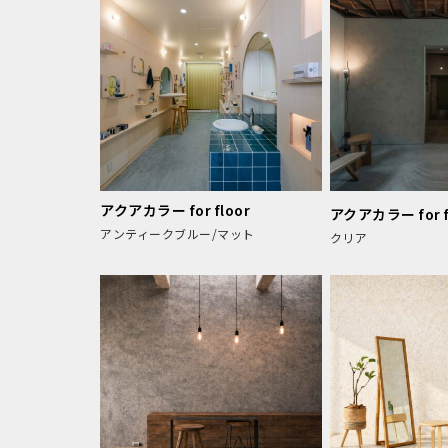
アクアカラー for floor
アクアカラー for f
アンティークブルー/マット
クリア