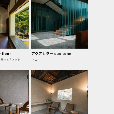
floor
アクアカラー duo tone
ラック/マット
ネロ