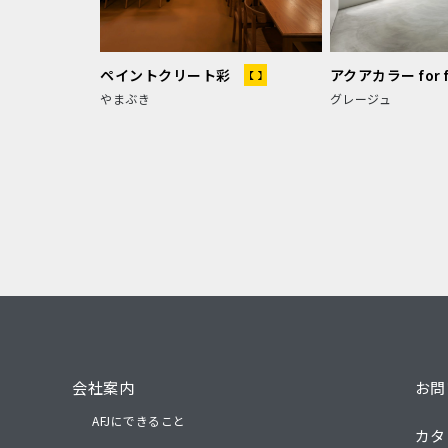
ペイントクリート彩
アクアカラー for f
やまぶき
グレージュ
会社案内
お問
AFJにできること
カタ