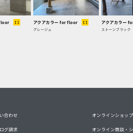
loor
アクアカラー for floor
アクアカラー for 
グレージュ
ストーンブラック
い合わせ
オンラインショッ
ログ請求
オンライン商談・