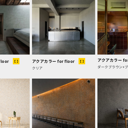
アクアカラー for 
loor
アクアカラー for floor
ダークブラウン+ブ
クリア