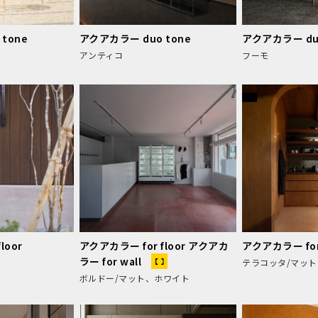
tone
アクアカラー duo tone
アクアカラー duo
アンティコ
フーモ
loor
アクアカラー for floor アクアカ
アクアカラー for 
ラー for wall
テラコッタ/マット
ボルドー/マット、ホワイト