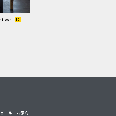
floor
プ
ショールーム予約