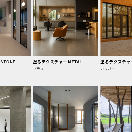
STONE
塗るテクスチャー METAL
塗るテクスチャー
ブラス
カッパー