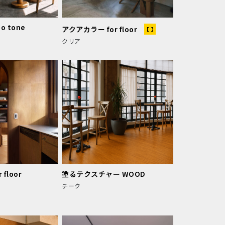
 tone
アクアカラー for floor
クリア
floor
塗るテクスチャー WOOD
チーク