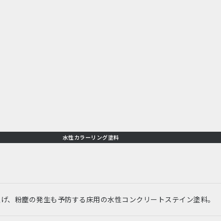
水性カラーリング塗料
上げ、粉塵の発生も予防する床用の水性コンクリートステイン塗料。