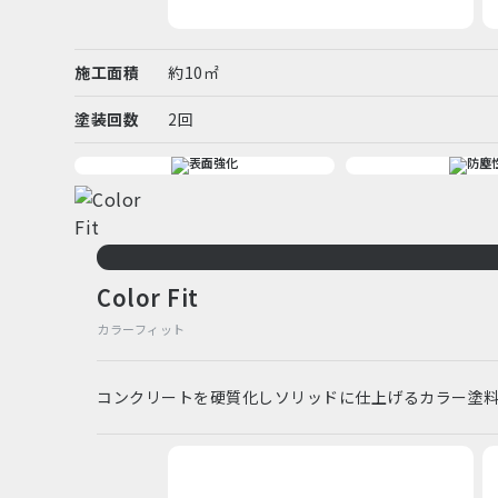
施工面積
約10㎡
塗装回数
2回
Color Fit
カラーフィット
コンクリートを硬質化しソリッドに仕上げるカラー塗