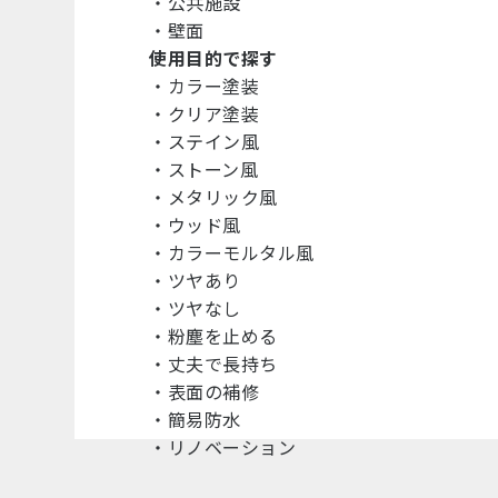
・
公共施設
・
壁面
使用目的で探す
・
カラー塗装
・
クリア塗装
・
ステイン風
・
ストーン風
・
メタリック風
・
ウッド風
・
カラーモルタル風
・
ツヤあり
・
ツヤなし
・
粉塵を止める
・
丈夫で長持ち
・
表面の補修
・
簡易防水
・
リノベーション