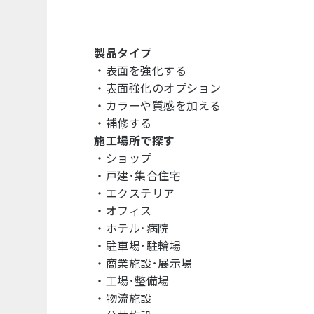
製品タイプ
・
表面を強化する
・
表面強化のオプション
・
カラーや質感を加える
・
補修する
施工場所で探す
・
ショップ
・
戸建･集合住宅
・
エクステリア
・
オフィス
・
ホテル･病院
・
駐車場･駐輪場
・
商業施設･展示場
・
工場･整備場
・
物流施設