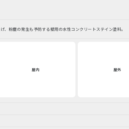
上げ、粉塵の発生も予防する壁用の水性コンクリートステイン塗料。
屋内
屋外