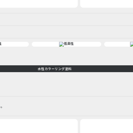
水性カラーリング塗料
料。