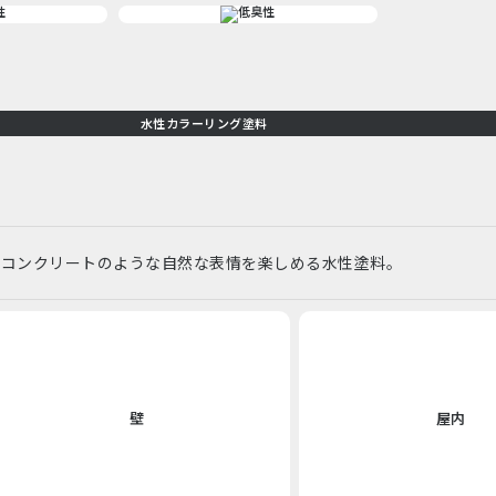
水性カラーリング塗料
ーコンクリートのような自然な表情を楽しめる水性塗料。
壁
屋内