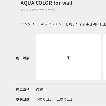
AQUA COLOR for wall
アクアカラーフォーウォール
コンクリートのテクスチャーを残したまま半透明に仕
床
施工対象
施工面積
約30㎡
塗装回数
下塗り1回 ／ 上塗り1回